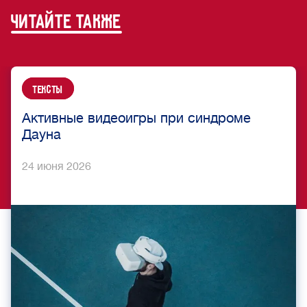
читайте также
Тексты
Активные видеоигры при синдроме
Дауна
24 июня 2026