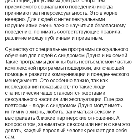
дистанции, допустимых для разговора тем,
приемлемого социального поведения) иногда
принимают за гиперсексуальность. Это в корне
неверно. Для людей с интеллектуальными
нарушениями очень важно научиться безопасному
поведению, понимать соответствующие правила,
различие между публичным и приватным.
Существуют специальные программы сексуального
обучения для людей с синдромом Дауна и их семей.
Такие программы должны быть неотъемлемой частью
комплексной программы поддержки, включающей
помощь в развитии коммуникации и поведенческого
менеджмента. Это особенно важно, так как
исследования показывают, что такие люди
статистически чаще становятся жертвами
сексуального насилия или эксплуатации. Еще раз
повторим – люди с синдромом Дауна могут иметь
интимную жизнь, любить, заниматься сексом и
выстраивать близкие партнерские отношения. А
вопрос о том, заниматься сексом или нет и с кем это
делать, каждый взрослый человек решает для себя
сам.