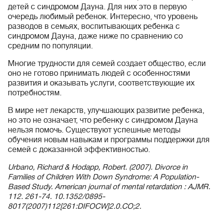
детей с синдромом Дауна. Для них это в первую
очередь любимый ребенок. Интересно, что уровень
разводов в семьях, воспитывающих ребенка с
синдромом Дауна, даже ниже по сравнению со
средним по популяции.
Многие трудности для семей создает общество, если
оно не готово принимать людей с особенностями
развития и оказывать услуги, соответствующие их
потребностям.
В мире нет лекарств, улучшающих развитие ребенка,
но это не означает, что ребенку с синдромом Дауна
нельзя помочь. Существуют успешные методы
обучения новым навыкам и программы поддержки для
семей с доказанной эффективностью.
Urbano, Richard & Hodapp, Robert. (2007). Divorce in
Families of Children With Down Syndrome: A Population-
Based Study. American journal of mental retardation : AJMR.
112. 261-74. 10.1352/0895-
8017(2007)112[261:DIFOCW]2.0.CO;2.