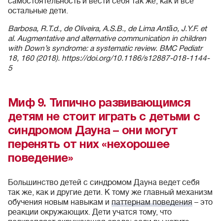
самостоятельность и вести себя так же, как и все
остальные дети.
Barbosa, R.T.d., de Oliveira, A.S.B., de Lima Antão, J.Y.F. et
al. Augmentative and alternative communication in children
with Down’s syndrome: a systematic review. BMC Pediatr
18, 160 (2018). https://doi.org/10.1186/s12887-018-1144-
5
Миф 9. Типично развивающимся
детям не стоит играть с детьми с
синдромом Дауна – они могут
перенять от них «нехорошее
поведение»
Большинство детей с синдромом Дауна ведет себя
так же, как и другие дети. К тому же главный механизм
обучения новым навыкам и
паттернам поведения
– это
реакции окружающих. Дети учатся тому, что