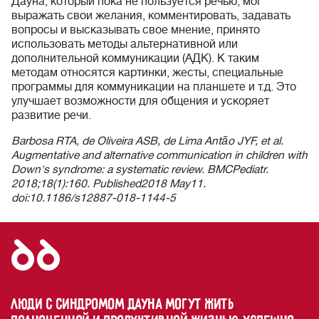
Дауна, который пока не пользуется речью, мог
выражать свои желания, комментировать, задавать
вопросы и высказывать свое мнение, принято
использовать методы альтернативной или
дополнительной коммуникации (АДК). К таким
методам относятся картинки, жесты, специальные
программы для коммуникации на планшете и т.д. Это
улучшает возможности для общения и ускоряет
развитие речи.
Barbosa RTA, de Oliveira ASB, de Lima Antão JYF, et al.
Augmentative and alternative communication in children with
Down's syndrome: a systematic review. BMCPediatr.
2018;18(1):160. Published2018 May11.
doi:10.1186/s12887-018-1144-5
Люди с синдромом Дауна могут жить