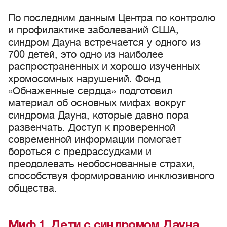
По последним данным Центра по контролю
и профилактике заболеваний США,
синдром Дауна встречается у одного из
700 детей, это одно из наиболее
распространенных и хорошо изученных
хромосомных нарушений. Фонд
«Обнаженные сердца» подготовил
материал об основных мифах вокруг
синдрома Дауна, которые давно пора
развенчать. Доступ к проверенной
современной информации помогает
бороться с предрассудками и
преодолевать необоснованные страхи,
способствуя формированию инклюзивного
общества.
Миф 1. Дети с синдромом Дауна