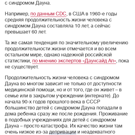
с синдромом Дауна.
Например,
по данным CDC
, в США в 1960-е годы
средняя продолжительность жизни человека с
синдромом Дауна составляла 10 лет, а сейчас
превышает 60 лет.
Та же самая тенденция по значительному увеличению
продолжительности жизни отмечается и во всем
остальном мире, однако надежной российской
статистики,
по мнению экспертов «Даунсайд Ап»
, пока
не существует.
Продолжительность жизни человека с синдромом
Дауна во многом зависит не только от доступности
медицинской помощи, но и от того, где он живет – в
семье или в закрытом учреждении (интернате). До
начала 90-х годов прошлого века в СССР
большинство детей с синдромом Дауна попадали в
дома ребенка сразу же после рождения. Проживание
в подобных учреждениях для детей с синдромом
Дауна – просто катастрофа. Их качество жизни там
очень низкое из-за
депривации
и неадекватного