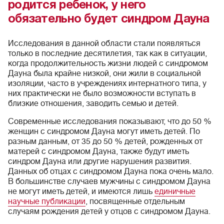
родится ребенок, у него
обязательно будет синдром Дауна
Исследования в данной области стали появляться
только в последние десятилетия, так как в ситуации,
когда продолжительность жизни людей с синдромом
Дауна была крайне низкой, они жили в социальной
изоляции, часто в учреждениях интернатного типа, у
них практически не было возможности вступать в
близкие отношения, заводить семью и детей.
Современные исследования показывают, что до 50 %
женщин с синдромом Дауна могут иметь детей. По
разным данным, от 35 до 50 % детей, рожденных от
матерей с синдромом Дауна, также будут иметь
синдром Дауна или другие нарушения развития.
Данных об отцах с синдромом Дауна пока очень мало.
В большинстве случаев мужчины с синдромом Дауна
не могут иметь детей, и имеются лишь
единичные
научные публикации
, посвященные отдельным
случаям рождения детей у отцов с синдромом Дауна.