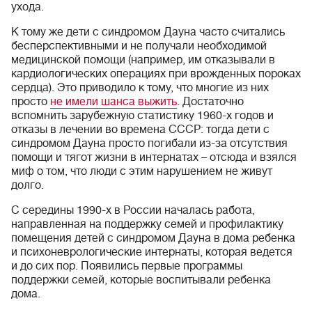
ухода.
К тому же дети с синдромом Дауна часто считались
бесперспективными и не получали необходимой
медицинской помощи (например, им отказывали в
кардиологических операциях при врожденных пороках
сердца). Это приводило к тому, что многие из них
просто
не имели шанса выжить
. Достаточно
вспомнить зарубежную статистику 1960-х годов и
отказы в лечении во времена СССР: тогда дети с
синдромом Дауна просто погибали из-за отсутствия
помощи и тягот жизни в интернатах – отсюда и взялся
миф о том, что люди с этим нарушением не живут
долго.
С середины 1990-х в России началась работа,
направленная на поддержку семей и профилактику
помещения детей с синдромом Дауна в дома ребенка
и психоневрологические интернаты, которая ведется
и до сих пор. Появились первые программы
поддержки семей, которые воспитывали ребенка
дома.