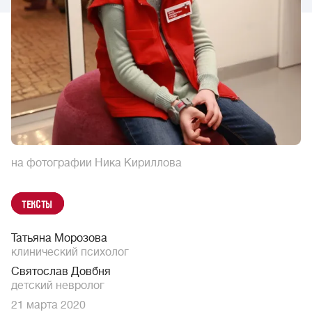
на фотографии Ника Кириллова
Тексты
Татьяна Морозова
клинический психолог
Святослав Довбня
детский невролог
21 марта 2020