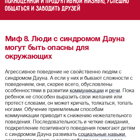
полноценной и продуктивной жизнью, успешно
общаться и заводить друзей
Миф 8. Люди с синдромом Дауна
могут быть опасны для
окружающих
Агрессивное поведение не свойственно людям с
синдромом Дауна. А если у них и бывают сложности с
поведением, они, скорее всего, обусловлены
особенностями в развитии
коммуникации
и
речи
. Пока
ребенок не способен выразить свои желания или
протест словами, он может кричать, толкаться, топать
ногами. Обучение приемлемым способам
коммуникации приводит к снижению нежелательного
поведения. Последовательность и четкие ожидания,
подкрепление позитивного поведения помогают детям
с синдромом Дауна развивать
социальные навыки
,