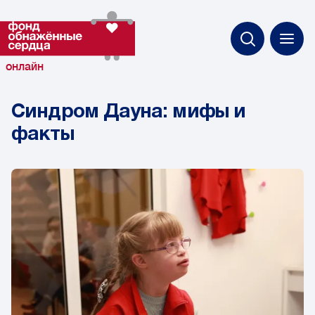
онлайн
Синдром Дауна: мифы и
факты