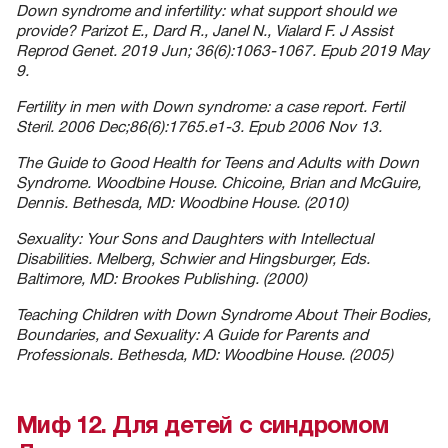
Down syndrome and infertility: what support should we
provide? Parizot E., Dard R., Janel N., Vialard F. J Assist
Reprod Genet. 2019 Jun; 36(6):1063-1067. Epub 2019 May
9.
Fertility in men with Down syndrome: a case report. Fertil
Steril. 2006 Dec;86(6):1765.e1-3. Epub 2006 Nov 13.
The Guide to Good Health for Teens and Adults with Down
Syndrome. Woodbine House. Chicoine, Brian and McGuire,
Dennis. Bethesda, MD: Woodbine House. (2010)
Sexuality: Your Sons and Daughters with Intellectual
Disabilities. Melberg, Schwier and Hingsburger, Eds.
Baltimore, MD: Brookes Publishing. (2000)
Teaching Children with Down Syndrome About Their Bodies,
Boundaries, and Sexuality: A Guide for Parents and
Professionals. Bethesda, MD: Woodbine House. (2005)
Миф 12. Для детей с синдромом