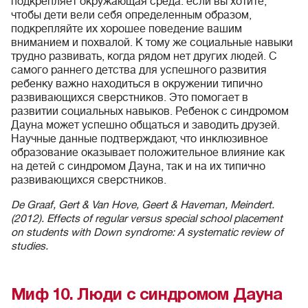
подкрепляет окружающая среда: если вы хотите,
чтобы дети вели себя определенным образом,
подкрепляйте их хорошее поведение вашим
вниманием и похвалой. К тому же социальные навыки
трудно развивать, когда рядом нет других людей. С
самого раннего детства для успешного развития
ребенку важно находиться в окружении типично
развивающихся сверстников. Это помогает в
развитии социальных навыков. Ребенок с синдромом
Дауна может успешно общаться и заводить друзей.
Научные данные подтверждают, что инклюзивное
образование оказывает положительное влияние как
на детей с синдромом Дауна, так и на их типично
развивающихся сверстников.
De Graaf, Gert & Van Hove, Geert & Haveman, Meindert.
(2012). Effects of regular versus special school placement
on students with Down syndrome: A systematic review of
studies.
Миф 10. Люди с синдромом Дауна