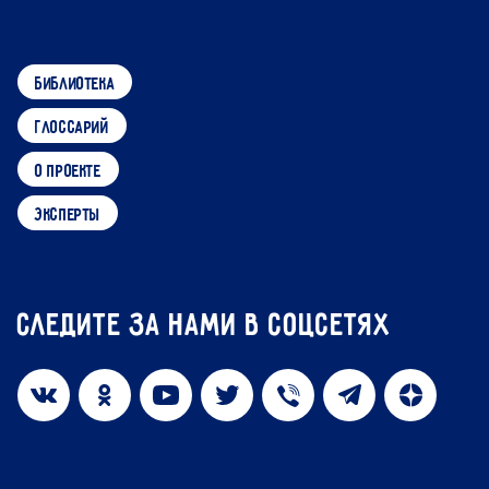
библиотека
глоссарий
о проекте
эксперты
Следите за нами в соцсетях