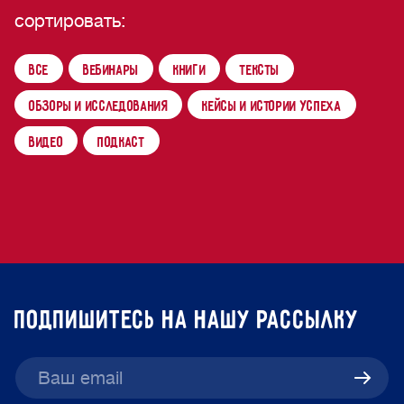
сортировать
:
Все
Вебинары
Книги
Тексты
Обзоры и исследования
Кейсы и истории успеха
Видео
Подкаст
подпишитесь на нашу рассылку