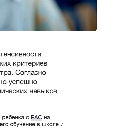
нтенсивности
ких критериев
тра. Согласно
но успешно
мических навыков.
 ребенка с
РАС
на
его обучение в школе и