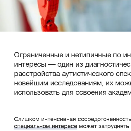
Ограниченные и нетипичные по и
интересы — один из диагностичес
расстройства аутистического спек
новейшим исследованиям, их мож
использовать для освоения акаде
Слишком интенсивная сосредоточенность
специальном интересе
может затруднять 