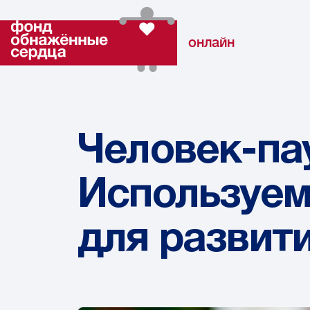
онлайн
Человек-па
Используем
для развит