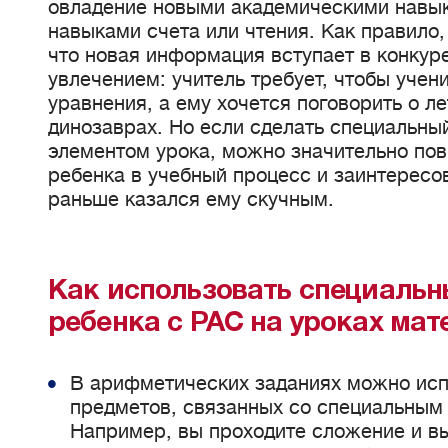
овладение новыми академическими навы
навыками счета или чтения. Как правило,
что новая информация вступает в конкур
увлечением: учитель требует, чтобы учен
уравнения, а ему хочется поговорить о л
динозаврах. Но если сделать специальн
элементом урока, можно значительно пов
ребенка в учебный процесс и заинтересо
раньше казался ему скучным.
Как использовать специальн
ребенка с РАС на уроках ма
В арифметических заданиях можно исп
предметов, связанных со специальным
Например, вы проходите сложение и вы