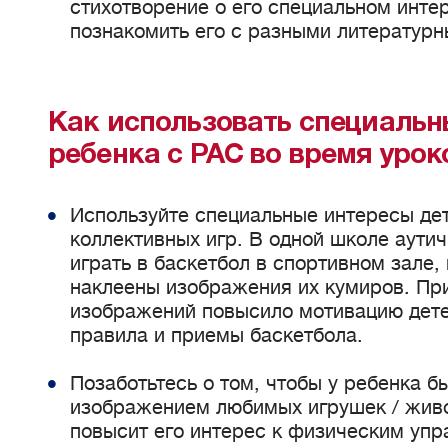
стихотворение о его специальном инте
познакомить его с разными литератур
Как использовать специальн
ребенка с РАС во время урок
Используйте специальные интересы де
коллективных игр. В одной школе аути
играть в баскетбол в спортивном зале,
наклеены изображения их кумиров. При
изображений повысило мотивацию детей
правила и приемы баскетбола.
Позаботьтесь о том, чтобы у ребенка 
изображением любимых игрушек / живот
повысит его интерес к физическим уп