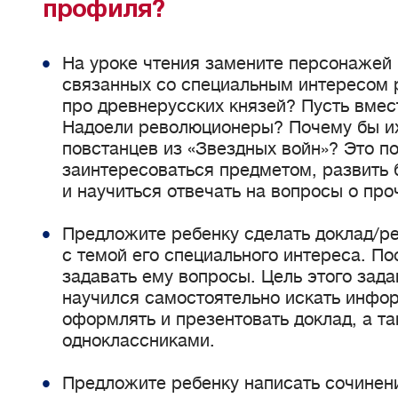
профиля?
На уроке чтения замените персонажей 
связанных со специальным интересом р
про древнерусских князей? Пусть вмес
Надоели революционеры? Почему бы их
повстанцев из «Звездных войн»? Это п
заинтересоваться предметом, развить 
и научиться отвечать на вопросы о про
Предложите ребенку сделать доклад/р
с темой его специального интереса. П
задавать ему вопросы. Цель этого зада
научился самостоятельно искать инфор
оформлять и презентовать доклад, а т
одноклассниками.
Предложите ребенку написать сочинени