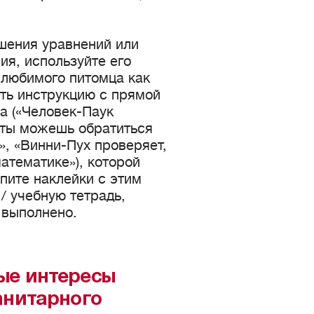
шения уравнений или
я, используйте его
любимого питомца как
ть инструкцию с прямой
а («Человек-Паук
, ты можешь обратиться
», «Винни-Пух проверяет,
атематике»), которой
упите наклейки с этим
/ учебную тетрадь,
 выполнено.
ые интересы
анитарного