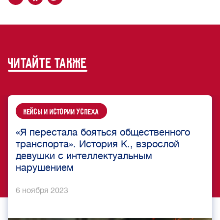
читайте также
Кейсы и истории успеха
«Я перестала бояться общественного
транспорта». История К., взрослой
девушки с интеллектуальным
нарушением
6 ноября 2023