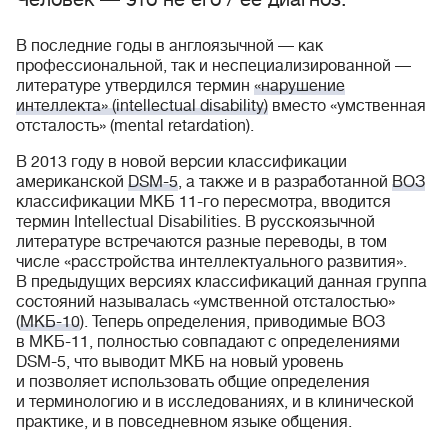
В последние годы в англоязычной — как
профессиональной, так и неспециализированной —
литературе утвердился термин
«нарушение
интеллекта» (intellectual disability)
вместо «умственная
отсталость» (mental retardation).
В 2013 году в новой версии классификации
американской
DSM-5
, а также и в разработанной
ВОЗ
классификации МКБ 11-го пересмотра, вводится
термин Intellectual Disabilities. В русскоязычной
литературе встречаются разные переводы, в том
числе «расстройства интеллектуального развития».
В предыдущих версиях классификаций данная группа
состояний называлась «умственной отсталостью»
(
МКБ-10
). Теперь определения, приводимые ВОЗ
в МКБ-11, полностью совпадают с определениями
DSM-5, что выводит МКБ на новый уровень
и позволяет использовать общие определения
и терминологию и в исследованиях, и в клинической
практике, и в повседневном языке общения.