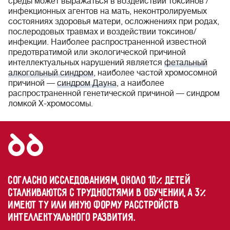
среды может выражаться в воздействии токсинов /
инфекционных агентов на мать, неконтролируемых
состояниях здоровья матери, осложнениях при родах,
послеродовых травмах и воздействии токсинов/
инфекции. Наиболее распространенной известной
предотвратимой или экологической причиной
интеллектуальных нарушений является
фетальный
алкогольный синдром
, наиболее частой хромосомной
причиной —
синдром Дауна
, а наиболее
распространенной генетической причиной — синдром
ломкой Х-хромосомы.
Согласно исследованиям, около 10% детей
сталкиваются с трудностями в обучении, а 3%
имеют ту или иную форму расстройств
интеллектуального развития.