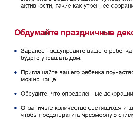
активности, такие как утреннее собран
Обдумайте праздничные дек
Заранее предупредите вашего ребенка о
будете украшать дом.
Приглашайте вашего ребенка поучаство
можно чаще.
Обсудите, что определенные декорации
Ограничьте количество светящихся и 
чтобы предотвратить чрезмерную сти