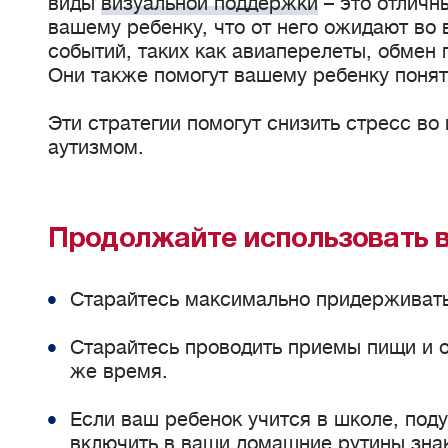
виды
визуальной поддержки
– это отличн
вашему ребенку, что от него ожидают во
событий, таких как авиаперелеты, обмен 
Они также помогут вашему ребенку понять
Эти стратегии помогут снизить стресс во 
аутизмом.
Продолжайте использовать 
Старайтесь максимально придерживат
Старайтесь проводить приемы пищи и от
же время.
Если ваш ребенок учится в школе, поду
включить в ваши домашние рутины зна