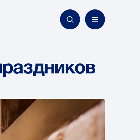
праздников