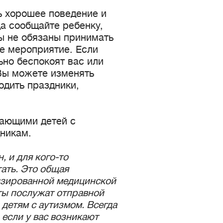
ь хорошее поведение и
да сообщайте ребенку,
вы не обязаны принимать
е мероприятие. Если
ьно беспокоят вас или
 Вы можете изменять
одить праздники,
вающими детей с
дникам.
, и для кого-то
ать. Это общая
изированной медицинской
ты послужат отправной
 детям с аутизмом. Всегда
если у вас возникают