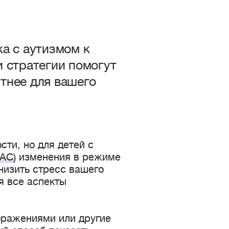
ка с аутизмом к
и стратегии помогут
тнее для вашего
сти, но для детей с
РАС)
изменения в режиме
низить стресс вашего
я все аспекты
бражениями или другие