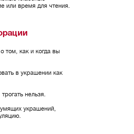
ие или время для чтения.
орации
 том, как и когда вы
вать в украшении как
 трогать нельзя.
шумящих украшений,
муляцию.