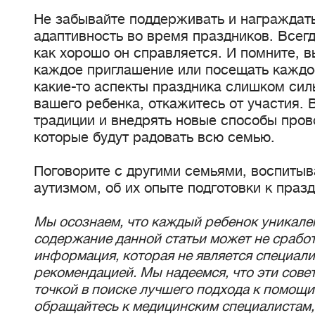
Не забывайте поддерживать и награждат
адаптивность во время праздников. Всег
как хорошо он справляется. И помните, 
каждое приглашение или посещать каждо
какие-то аспекты праздника слишком сил
вашего ребенка, откажитесь от участия.
традиции и внедрять новые способы пров
которые будут радовать всю семью.
Поговорите с другими семьями, воспиты
аутизмом, об их опыте подготовки к праз
Мы осознаем, что каждый ребенок уникален
содержание данной статьи может не сработ
информация, которая не является специал
рекомендацией. Мы надеемся, что эти сове
точкой в поиске лучшего подхода к помощи
обращайтесь к медицинским специалистам, 