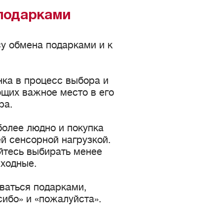
 подарками
су обмена подарками и к
ка в процесс выбора и
ющих важное место в его
ра.
более людно и покупка
й сенсорной нагрузкой.
айтесь выбирать менее
ыходные.
ваться подарками,
сибо» и «пожалуйста».