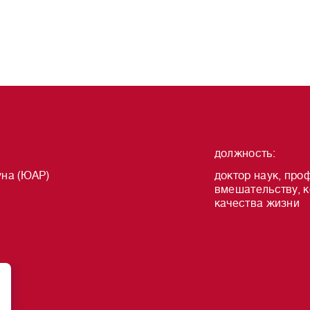
должность
:
уна (ЮАР)
доктор наук, про
вмешательству, 
качества жизни