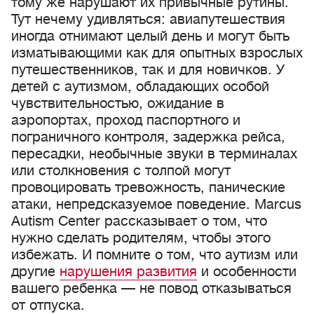
тому же нарушают их привычные рутины.
Тут нечему удивляться: авиапутешествия
иногда отнимают целый день и могут быть
изматывающими как для опытных взрослых
путешественников, так и для новичков. У
детей с аутизмом, обладающих особой
чувствительностью, ожидание в
аэропортах, проход паспортного и
пограничного контроля, задержка рейса,
пересадки, необычные звуки в терминалах
или столкновения с толпой могут
провоцировать тревожность, панические
атаки, непредсказуемое поведение. Marcus
Autism Center рассказывает о том, что
нужно сделать родителям, чтобы этого
избежать. И помните о том, что аутизм или
другие
нарушения развития
и особенности
вашего ребенка — не повод отказываться
от отпуска.