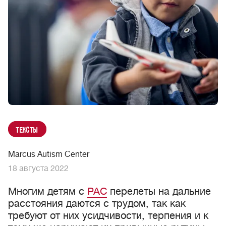
Тексты
Marcus Autism Center
18 августа 2022
Многим детям с
РАС
перелеты на дальние
расстояния даются с трудом, так как
требуют от них усидчивости, терпения и к