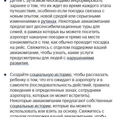
Детей с аутизмом необходимо информировать
заранее о том, что их ждет во время каждого этапа
путешествия, особенно если поездка связана с
новым опытом, новой средой или серьезными
изменениями в
рутинах
. Некоторые авиакомпании
предлагают десенсибилизационные туры для
семей, в рамках которых вы можете посетить
аэропорт накануне поездки и прямо на месте
ознакомиться с тем, как обычно проходит посадка
на рейс. Свяжитесь с отделом поддержки вашей
авиакомпании, чтобы узнать, какие услуги
предусмотрены для людей с
нарушениями
развития.
Создайте
социальную историю
, чтобы рассказать
ребенку о том, что его ожидает в аэропорту и в
самолете (последовательность действий, правила
поведения в определенных зонах, сотрудники
аэропорта, которых он может встретить).
Некоторые авиакомпании предлагают собственные
социальные истории
, которые вы можете
использовать или взять за основу. Свяжитесь с
отделом поддержки вашей авиакомпании, чтобы