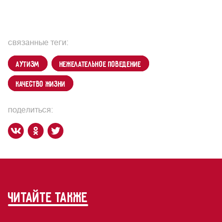
связанные теги:
аутизм
нежелательное поведение
качество жизни
поделиться:
читайте также