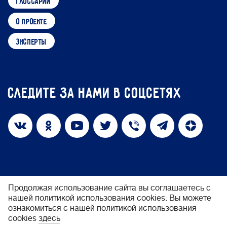
глоссарий
о проекте
эксперты
Следите за нами в соцсетях
Продолжая использование сайта вы соглашаетесь с
нашей политикой использования cookies. Вы можете
политика конфиденциальности
ознакомиться с нашей политикой использования
cookies
здесь
© 2026 Фонд «Обнажённые сердца»