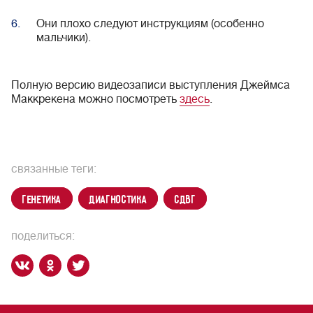
Они плохо следуют инструкциям (особенно
мальчики).
Полную версию видеозаписи выступления Джеймса
Маккрекена можно посмотреть
здесь
.
связанные теги:
генетика
диагностика
СДВГ
поделиться: