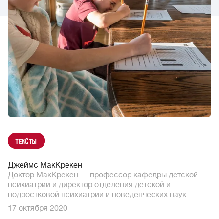
Тексты
Джеймс МакКрекен
Доктор МакКрекен — профессор кафедры детской
психиатрии и директор отделения детской и
подростковой психиатрии и поведенческих наук
17 октября 2020