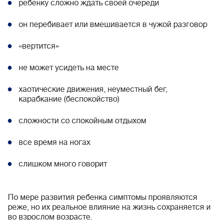
ребенку сложно ждать своей очереди
он перебивает или вмешивается в чужой разговор
«вертится»
не может усидеть на месте
хаотические движения, неуместный бег,
карабкание (беспокойство)
сложности со спокойным отдыхом
все время на ногах
слишком много говорит
По мере развития ребенка симптомы проявляются
реже, но их реальное влияние на жизнь сохраняется и
во взрослом возрасте.