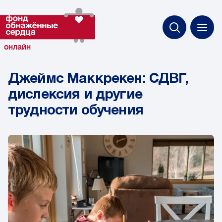
онлайн
Джеймс Маккрекен: СДВГ,
дислексия и другие
трудности обучения