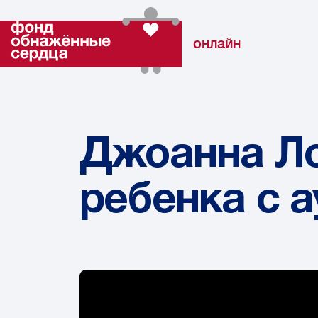
онлайн
Джоанна Ло
ребенка с 