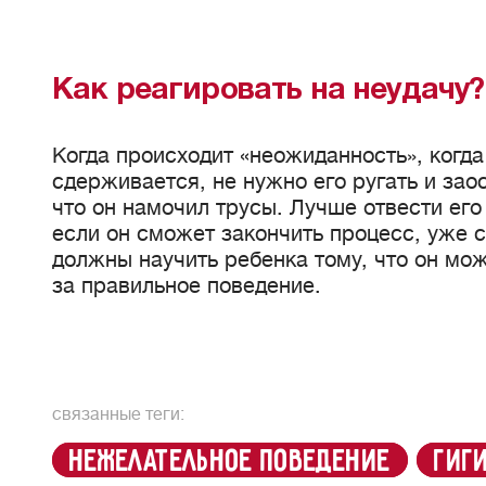
Как реагировать на неудачу?
Когда происходит «неожиданность», когда
сдерживается, не нужно его ругать и зао
что он намочил трусы. Лучше отвести его 
если он сможет закончить процесс, уже с
должны научить ребенка тому, что он мо
за правильное поведение.
связанные теги:
нежелательное поведение
гиг