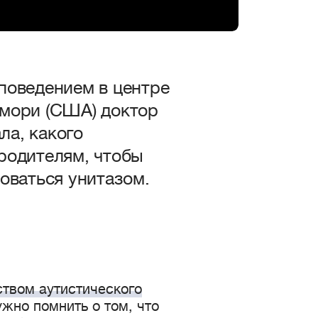
поведением в центре
Эмори (США) доктор
ла, какого
родителям, чтобы
оваться унитазом.
твом аутистического
ужно помнить о том, что