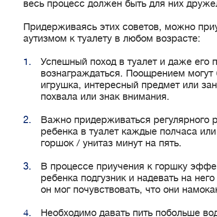
весь процесс должен быть для них друж
Придерживаясь этих советов, можно приу
аутизмом к туалету в любом возрасте:
Успешный поход в туалет и даже его
вознаграждаться. Поощрением могут 
игрушка, интересный предмет или зан
похвала или знак внимания.
Важно придерживаться регулярного р
ребенка в туалет каждые полчаса или
горшок / унитаз минут на пять.
В процессе приучения к горшку эффе
ребенка подгузник и надевать на нег
он мог почувствовать, что они намока
Необходимо давать пить побольше во