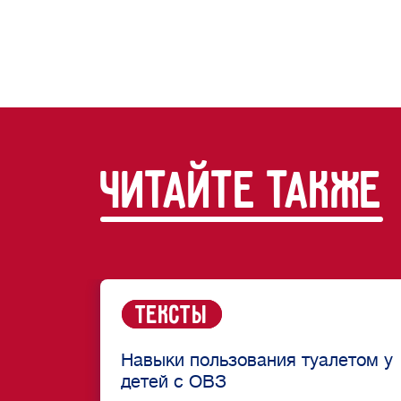
читайте также
Тексты
Навыки пользования туалетом у
детей с ОВЗ