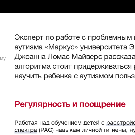
Эксперт по работе с проблемным 
аутизма «Маркус» университета 
Джоанна Ломас Майверс рассказа
ому
алгоритма стоит придерживаться 
научить ребенка с аутизмом польз
Регулярность и поощрение
Работая над обучением детей с
расстройс
спектра
(РАС) навыкам личной гигиены, н