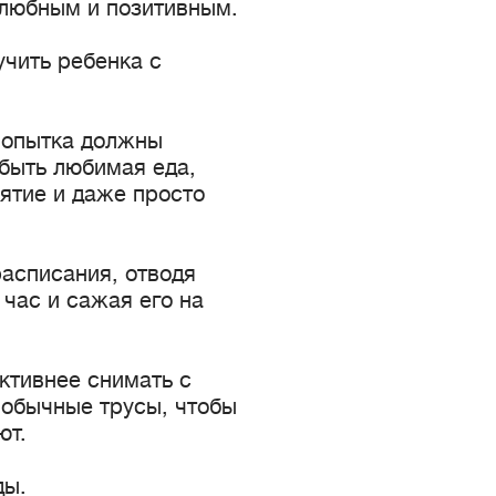
елюбным и позитивным.
чить ребенка с
 попытка должны
быть любимая еда,
ятие и даже просто
асписания, отводя
 час и сажая его на
ктивнее снимать с
о обычные трусы, чтобы
ют.
ды.