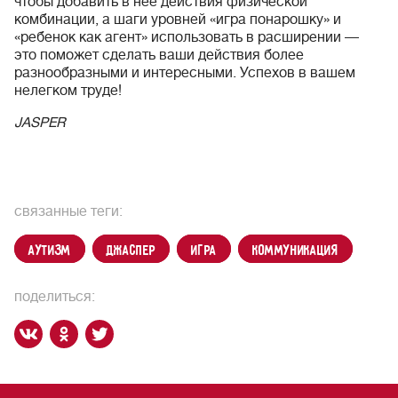
чтобы добавить в нее действия физической
комбинации, а шаги уровней «игра понарошку» и
«ребенок как агент» использовать в расширении —
это поможет сделать ваши действия более
разнообразными и интересными. Успехов в вашем
нелегком труде!
JASPER
связанные теги:
аутизм
Джаспер
игра
коммуникация
поделиться: