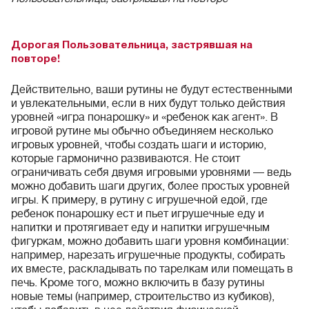
Дорогая Пользовательница, застрявшая на
повторе!
Действительно, ваши рутины не будут естественными
и увлекательными, если в них будут только действия
уровней «игра понарошку» и «ребенок как агент». В
игровой рутине мы обычно объединяем несколько
игровых уровней, чтобы создать шаги и историю,
которые гармонично развиваются. Не стоит
ограничивать себя двумя игровыми уровнями — ведь
можно добавить шаги других, более простых уровней
игры. К примеру, в рутину с игрушечной едой, где
ребенок понарошку ест и пьет игрушечные еду и
напитки и протягивает еду и напитки игрушечным
фигуркам, можно добавить шаги уровня комбинации:
например, нарезать игрушечные продукты, собирать
их вместе, раскладывать по тарелкам или помещать в
печь. Кроме того, можно включить в базу рутины
новые темы (например, строительство из кубиков),