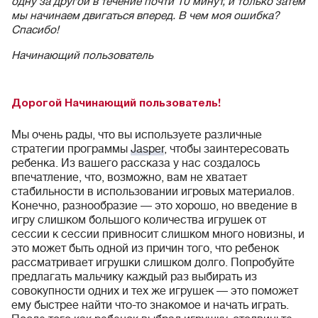
одну за другой в течение почти 10 минут, и только затем
мы начинаем двигаться вперед. В чем моя ошибка?
Спасибо!
Начинающий пользователь
Дорогой Начинающий пользователь!
Мы очень рады, что вы используете различные
стратегии программы
Jasper
, чтобы заинтересовать
ребенка. Из вашего рассказа у нас создалось
впечатление, что, возможно, вам не хватает
стабильности в использовании игровых материалов.
Конечно, разнообразие — это хорошо, но введение в
игру слишком большого количества игрушек от
сессии к сессии привносит слишком много новизны, и
это может быть одной из причин того, что ребенок
рассматривает игрушки слишком долго. Попробуйте
предлагать мальчику каждый раз выбирать из
совокупности одних и тех же игрушек — это поможет
ему быстрее найти что-то знакомое и начать играть.