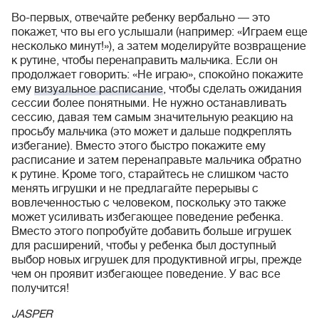
Во-первых, отвечайте ребенку вербально — это
покажет, что вы его услышали (например: «Играем еще
несколько минут!»), а затем моделируйте возвращение
к рутине, чтобы перенаправить мальчика. Если он
продолжает говорить: «Не играю», спокойно покажите
ему
визуальное расписание
, чтобы сделать ожидания
сессии более понятными. Не нужно останавливать
сессию, давая тем самым значительную реакцию на
просьбу мальчика (это может и дальше подкреплять
избегание). Вместо этого быстро покажите ему
расписание и затем перенаправьте мальчика обратно
к рутине. Кроме того, старайтесь не слишком часто
менять игрушки и не предлагайте перерывы с
вовлеченностью с человеком, поскольку это также
может усиливать избегающее поведение ребенка.
Вместо этого попробуйте добавить больше игрушек
для расширений, чтобы у ребенка был доступный
выбор новых игрушек для продуктивной игры, прежде
чем он проявит избегающее поведение. У вас все
получится!
JASPER