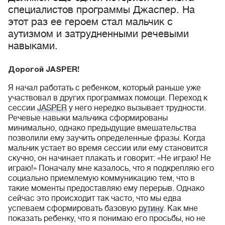
специалистов программы Джаспер. На
этот раз ее героем стал мальчик с
аутизмом и затрудненными речевыми
навыками.
Дорогой JASPER!
Я начал работать с ребенком, который раньше уже
участвовал в других программах помощи. Переход к
сессии
JASPER
у него нередко вызывает трудности.
Речевые навыки мальчика сформированы
минимально, однако предыдущие вмешательства
позволили ему заучить определенные фразы. Когда
мальчик устает во время сессии или ему становится
скучно, он начинает плакать и говорит: «Не играю! Не
играю!» Поначалу мне казалось, что я подкрепляю его
социально приемлемую коммуникацию тем, что в
такие моменты предоставляю ему перерыв. Однако
сейчас это происходит так часто, что мы едва
успеваем сформировать базовую
рутину
. Как мне
показать ребенку, что я понимаю его просьбы, но не