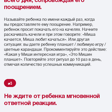
всего дня, сопровождая его
поощрением.
Называйте ребенка по имени каждый раз, когда
вы предоставляете ему поощрение. Например,
ребенок просит покачать его на качелях. Начните
раскачивать качели и при этом говорите: «Миша
качается, Миша любит качаться». Или другая
ситуация: вы даете ребенку планшет / любимую игру /
цветные карандаши. Прокомментируйте это действие:
«Какая у Миши интересная игра», «Это Мишин
планшет». Повторяйте этот ритуал до 10 раз в день,
отмечая количество успешных коммуникаций.
5
Не ждите от ребенка мгновенной
ответной реакции.