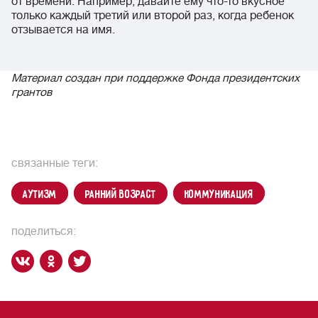
от времени. Например, давайте ему что-то вкусное
только каждый третий или второй раз, когда ребенок
отзывается на имя.
Материал создан при поддержке Фонда президентских
грантов
связанные теги:
аутизм
ранний возраст
коммуникация
поделиться: