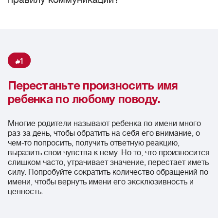
1
Перестаньте произносить имя
ребенка по любому поводу.
Многие родители называют ребенка по имени много
раз за день, чтобы обратить на себя его внимание, о
чем-то попросить, получить ответную реакцию,
выразить свои чувства к нему. Но то, что произносится
слишком часто, утрачивает значение, перестает иметь
силу. Попробуйте сократить количество обращений по
имени, чтобы вернуть имени его эксклюзивность и
ценность.