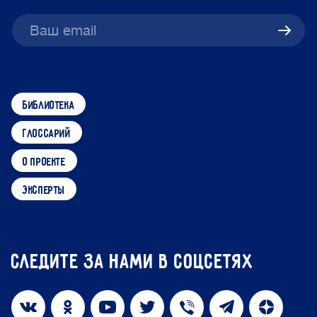
библиотека
глоссарий
о проекте
эксперты
Следите за нами в соцсетях