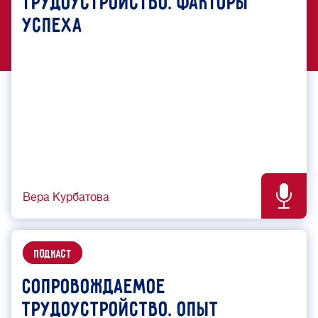
трудоустройство. Факторы
успеха
Вера Курбатова
подкаст
Сопровождаемое
трудоустройство. Опыт