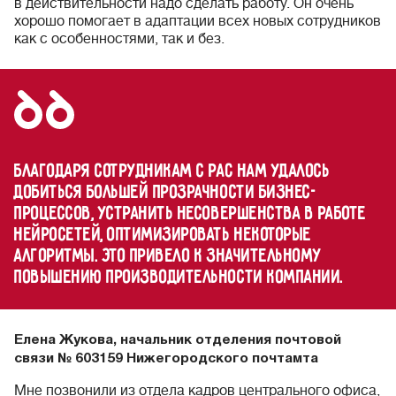
в действительности надо сделать работу. Он очень
хорошо помогает в адаптации всех новых сотрудников
как с особенностями, так и без.
Благодаря сотрудникам с РАС нам удалось
добиться большей прозрачности бизнес-
процессов, устранить несовершенства в работе
нейросетей, оптимизировать некоторые
алгоритмы. Это привело к значительному
повышению производительности компании.
Елена Жукова, начальник отделения почтовой
связи № 603159 Нижегородского почтамта
Мне позвонили из отдела кадров центрального офиса,