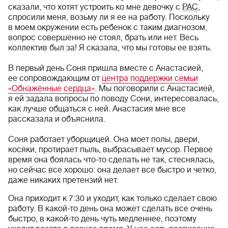
сказали, что хотят устроить ко мне девочку с
РАС
,
спросили меня, возьму ли я ее на работу. Поскольку
в моем окружении есть ребенок с таким диагнозом,
вопрос совершенно не стоял, брать или нет. Весь
коллектив был за! Я сказала, что мы готовы ее взять.
В первый день Соня пришла вместе с Анастасией,
ее сопровождающим от
центра поддержки семьи
«Обнажённые сердца»
. Мы поговорили с Анастасией,
я ей задала вопросы по поводу Сони, интересовалась,
как лучше общаться с ней. Анастасия мне все
рассказала и объяснила.
Соня работает уборщицей. Она моет полы, двери,
косяки, протирает пыль, выбрасывает мусор. Первое
время она боялась что-то сделать не так, стеснялась,
но сейчас все хорошо: она делает все быстро и четко,
даже никаких претензий нет.
Она приходит к 7:30 и уходит, как только сделает свою
работу. В какой-то день она может сделать все очень
быстро, в какой-то день чуть медленнее, поэтому