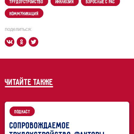
трудоустройство
инклюзия
взрослые с РАС
коммуникация
поделиться:
читайте также
подкаст
Сопровождаемое