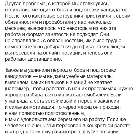
Другая проблема, с которой мы столкнулись, —
отсутствие методик отбора и подготовки кандидатов.
После того как новые сотрудники приступили к своим
обязанностям и проработали у нас несколько
месяцев, выяснилось, что некоторым из них эта
работа и формат занятости не подходят. Они
не справлялись с обязанностями, им было трудно
самостоятельно добираться до офиса. Таких людей
мы перевели на онлайн-позиции, и теперь они
работают дистанционно.
Также мы удлинили период отбора и подготовки
кандидатов — мы выдаем учебные материалы,
выясняем, каких навыков и знаний не хватает
(например, чтобы работать в наших программах, нужно
хорошо разбираться в марках автомобилей). Если
у кандидата есть устойчивый интерес к вакансии
и сильная мотивация, то через месяц он приходит
к нам полностью подготовленным,
и мы с удовольствием берем его на работу. Если же
человек не очень заинтересован в конкретной работе,
мы предлагаем ему рассмотреть другие позиции.