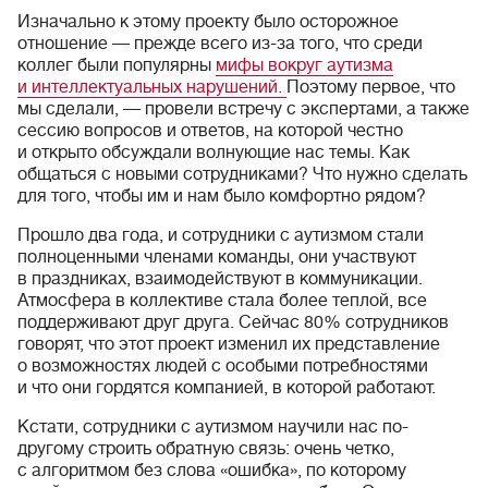
Изначально к этому проекту было осторожное
отношение — прежде всего из-за того, что среди
коллег были популярны
мифы вокруг аутизма
и интеллектуальных нарушений.
Поэтому первое, что
мы сделали, — провели встречу с экспертами, а также
сессию вопросов и ответов, на которой честно
и открыто обсуждали волнующие нас темы. Как
общаться с новыми сотрудниками? Что нужно сделать
для того, чтобы им и нам было комфортно рядом?
Прошло два года, и сотрудники с аутизмом стали
полноценными членами команды, они участвуют
в праздниках, взаимодействуют в коммуникации.
Атмосфера в коллективе стала более теплой, все
поддерживают друг друга. Сейчас 80% сотрудников
говорят, что этот проект изменил их представление
о возможностях людей с особыми потребностями
и что они гордятся компанией, в которой работают.
Кстати, сотрудники с аутизмом научили нас по-
другому строить обратную связь: очень четко,
с алгоритмом без слова «ошибка», по которому