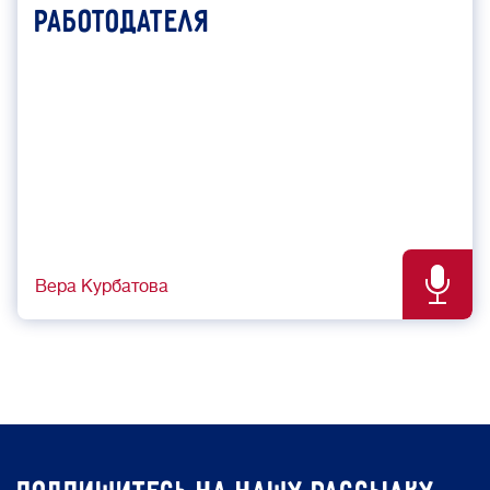
работодателя
Вера Курбатова