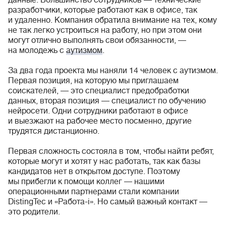
данные. Большинство сотрудников — технические
разработчики, которые работают как в офисе, так
и удаленно. Компания обратила внимание на тех, кому
не так легко устроиться на работу, но при этом они
могут отлично выполнять свои обязанности, —
на молодежь с
аутизмом
.
За два года проекта мы наняли 14 человек с аутизмом.
Первая позиция, на которую мы приглашаем
соискателей, — это специалист предобработки
данных, вторая позиция — специалист по обучению
нейросети. Одни сотрудники работают в офисе
и выезжают на рабочее место посменно, другие
трудятся дистанционно.
Первая сложность состояла в том, чтобы найти ребят,
которые могут и хотят у нас работать, так как базы
кандидатов нет в открытом доступе. Поэтому
мы прибегли к помощи коллег — нашими
операционными партнерами стали компании
DistingTec и «Работа-i». Но самый важный контакт —
это родители.