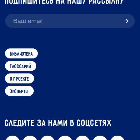
подпишитесь на нашу рассылку
библиотека
глоссарий
о проекте
эксперты
Следите за нами в соцсетях