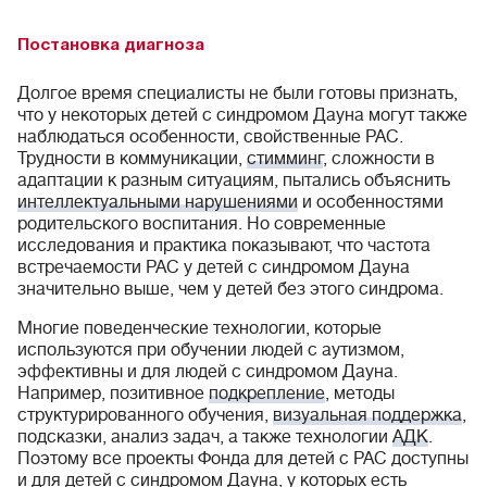
Постановка диагноза
Долгое время специалисты не были готовы признать,
что у некоторых детей с синдромом Дауна могут также
наблюдаться особенности, свойственные РАС.
Трудности в коммуникации,
стимминг
, сложности в
адаптации к разным ситуациям, пытались объяснить
интеллектуальными нарушениями
и особенностями
родительского воспитания. Но современные
исследования и практика показывают, что частота
встречаемости РАС у детей с синдромом Дауна
значительно выше, чем у детей без этого синдрома.
Многие поведенческие технологии, которые
используются при обучении людей с аутизмом,
эффективны и для людей с синдромом Дауна.
Например, позитивное
подкрепление
, методы
структурированного обучения,
визуальная поддержка
,
подсказки, анализ задач, а также технологии
АДК
.
Поэтому все проекты Фонда для детей с РАС доступны
и для детей с синдромом Дауна, у которых есть