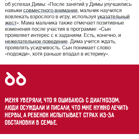
об успехах Димы: «После занятий у Димы улучшились
навыки
совместного внимания
, мальчик научился
вовлекать взрослого в игру, используя
указательный
жест
». Мама мальчика также отмечает позитивные
изменения после участия в программе: «Сын
проявляет интерес с к заданиям. Есть, конечно, и
нежелательное поведение
. Дима учится ждать,
проявлять усидчивость. Сын понимает слово
«подожди», хотя раньше впадал в истерику».
Меня уверяли, что я ошибаюсь с диагнозом.
Люди осуждали и писали, что мне нужно лечить
нервы, а ребенок испытывает страх из-за
обстановки в семье.