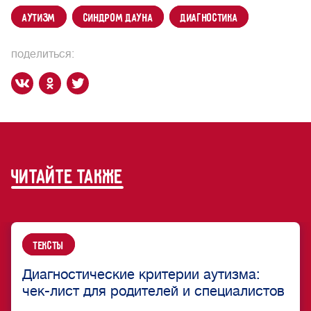
аутизм
синдром Дауна
диагностика
поделиться:
читайте также
Тексты
Диагностические критерии аутизма:
чек-лист для родителей и специалистов