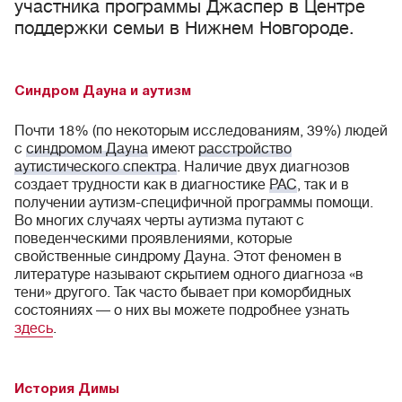
участника программы Джаспер в Центре
поддержки семьи в Нижнем Новгороде.
Синдром Дауна и аутизм
Почти 18% (по некоторым исследованиям, 39%) людей
с
синдромом Дауна
имеют
расстройство
аутистического спектра
. Наличие двух диагнозов
создает трудности как в диагностике
РАС
, так и в
получении аутизм-специфичной программы помощи.
Во многих случаях черты аутизма путают с
поведенческими проявлениями, которые
свойственные синдрому Дауна. Этот феномен в
литературе называют скрытием одного диагноза «в
тени» другого. Так часто бывает при коморбидных
состояниях — о них вы можете подробнее узнать
здесь
.
История Димы