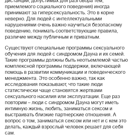
дистанции, допустимых для разговора тем,
приемлемого социального поведения) иногда
принимают за гиперсексуальность. Это в корне
неверно. Для людей с интеллектуальными
нарушениями очень важно научиться безопасному
поведению, понимать соответствующие правила,
различие между публичным и приватным.
Существуют специальные программы сексуального
обучения для людей с синдромом Дауна и их семей.
Такие программы должны быть неотъемлемой частью
комплексной программы поддержки, включающей
помощь в развитии коммуникации и поведенческого
менеджмента. Это особенно важно, так как
исследования показывают, что такие люди
статистически чаще становятся жертвами
сексуального насилия или эксплуатации. Еще раз
повторим – люди с синдромом Дауна могут иметь
интимную жизнь, любить, заниматься сексом и
выстраивать близкие партнерские отношения. А
вопрос о том, заниматься сексом или нет и с кем это
делать, каждый взрослый человек решает для себя
сам.