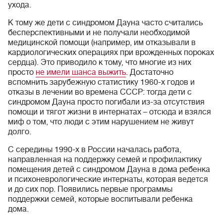
ухода.
К тому же дети с синдромом Дауна часто считались
бесперспективными и не получали необходимой
медицинской помощи (например, им отказывали в
кардиологических операциях при врожденных пороках
сердца). Это приводило к тому, что многие из них
просто
не имели шанса выжить
. Достаточно
вспомнить зарубежную статистику 1960-х годов и
отказы в лечении во времена СССР: тогда дети с
синдромом Дауна просто погибали из-за отсутствия
помощи и тягот жизни в интернатах – отсюда и взялся
миф о том, что люди с этим нарушением не живут
долго.
С середины 1990-х в России началась работа,
направленная на поддержку семей и профилактику
помещения детей с синдромом Дауна в дома ребенка
и психоневрологические интернаты, которая ведется
и до сих пор. Появились первые программы
поддержки семей, которые воспитывали ребенка
дома.