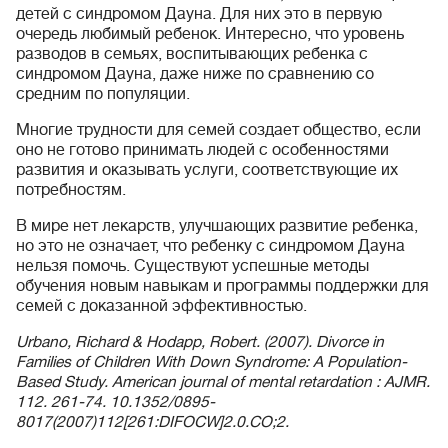
детей с синдромом Дауна. Для них это в первую
очередь любимый ребенок. Интересно, что уровень
разводов в семьях, воспитывающих ребенка с
синдромом Дауна, даже ниже по сравнению со
средним по популяции.
Многие трудности для семей создает общество, если
оно не готово принимать людей с особенностями
развития и оказывать услуги, соответствующие их
потребностям.
В мире нет лекарств, улучшающих развитие ребенка,
но это не означает, что ребенку с синдромом Дауна
нельзя помочь. Существуют успешные методы
обучения новым навыкам и программы поддержки для
семей с доказанной эффективностью.
Urbano, Richard & Hodapp, Robert. (2007). Divorce in
Families of Children With Down Syndrome: A Population-
Based Study. American journal of mental retardation : AJMR.
112. 261-74. 10.1352/0895-
8017(2007)112[261:DIFOCW]2.0.CO;2.