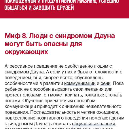
полноценной и продуктивной жизнью, успешно
общаться и заводить друзей
Миф 8. Люди с синдромом Дауна
могут быть опасны для
окружающих
Агрессивное поведение не свойственно людям с
синдромом Дауна. А если у них и бывают сложности с
поведением, они, скорее всего, обусловлены
особенностями в развитии
коммуникации
и
речи
. Пока
ребенок не способен выразить свои желания или
протест словами, он может кричать, толкаться, топать
ногами. Обучение приемлемым способам
коммуникации приводит к снижению нежелательного
поведения. Последовательность и четкие ожидания,
подкрепление позитивного поведения помогают детям
с синдромом Дауна развивать
социальные навыки
,