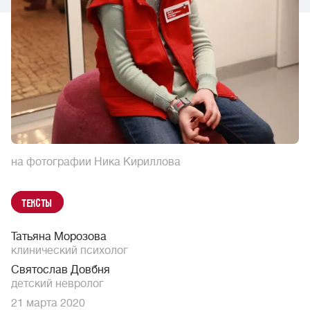
на фотографии Ника Кириллова
Тексты
Татьяна Морозова
клинический психолог
Святослав Довбня
детский невролог
21 марта 2020