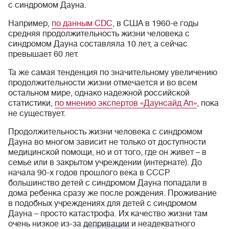
с синдромом Дауна.
Например,
по данным CDC
, в США в 1960-е годы
средняя продолжительность жизни человека с
синдромом Дауна составляла 10 лет, а сейчас
превышает 60 лет.
Та же самая тенденция по значительному увеличению
продолжительности жизни отмечается и во всем
остальном мире, однако надежной российской
статистики,
по мнению экспертов «Даунсайд Ап»
, пока
не существует.
Продолжительность жизни человека с синдромом
Дауна во многом зависит не только от доступности
медицинской помощи, но и от того, где он живет – в
семье или в закрытом учреждении (интернате). До
начала 90-х годов прошлого века в СССР
большинство детей с синдромом Дауна попадали в
дома ребенка сразу же после рождения. Проживание
в подобных учреждениях для детей с синдромом
Дауна – просто катастрофа. Их качество жизни там
очень низкое из-за
депривации
и неадекватного