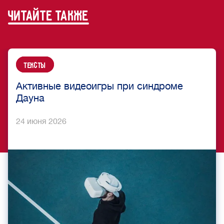
читайте также
Тексты
Активные видеоигры при синдроме
Дауна
24 июня 2026