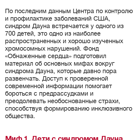
По последним данным Центра по контролю
и профилактике заболеваний США,
синдром Дауна встречается у одного из
700 детей, это одно из наиболее
распространенных и хорошо изученных
хромосомных нарушений. Фонд
«Обнаженные сердца» подготовил
материал об основных мифах вокруг
синдрома Дауна, которые давно пора
развенчать. Доступ к проверенной
современной информации помогает
бороться с предрассудками и
преодолевать необоснованные страхи,
способствуя формированию инклюзивного
общества.
Миф 1. Дети с синдромом Дауна