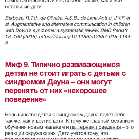
самостоятельность и вести себя так же, как и все
остальные дети.
Barbosa, R.T.d., de Oliveira, A.S.B., de Lima Antão, J.Y.F. et
al. Augmentative and alternative communication in children
with Down’s syndrome: a systematic review. BMC Pediatr
18, 160 (2018). https://doi.org/10.1186/s12887-018-1144-
5
Миф 9. Типично развивающимся
детям не стоит играть с детьми с
синдромом Дауна – они могут
перенять от них «нехорошее
поведение»
Большинство детей с синдромом Дауна ведет себя
так же, как и другие дети. К тому же главный механизм
обучения новым навыкам и
паттернам поведения
– это
реакции окружающих. Дети учатся тому, что