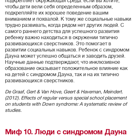
подкрепляет окружающая среда: если вы хотите,
чтобы дети вели себя определенным образом,
подкрепляйте их хорошее поведение вашим
вниманием и похвалой. К тому же социальные навыки
трудно развивать, когда рядом нет других людей. С
самого раннего детства для успешного развития
ребенку важно находиться в окружении типично
развивающихся сверстников. Это помогает в
развитии социальных навыков. Ребенок с синдромом
Дауна может успешно общаться и заводить друзей.
Научные данные подтверждают, что инклюзивное
образование оказывает положительное влияние как
на детей с синдромом Дауна, так и на их типично
развивающихся сверстников.
De Graaf, Gert & Van Hove, Geert & Haveman, Meindert.
(2012). Effects of regular versus special school placement
on students with Down syndrome: A systematic review of
studies.
Миф 10. Люди с синдромом Дауна