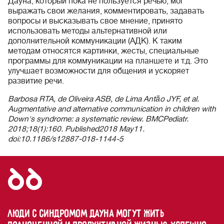
Дауна, который пока не пользуется речью, мог
выражать свои желания, комментировать, задавать
вопросы и высказывать свое мнение, принято
использовать методы альтернативной или
дополнительной коммуникации (АДК). К таким
методам относятся картинки, жесты, специальные
программы для коммуникации на планшете и т.д. Это
улучшает возможности для общения и ускоряет
развитие речи.
Barbosa RTA, de Oliveira ASB, de Lima Antão JYF, et al.
Augmentative and alternative communication in children with
Down's syndrome: a systematic review. BMCPediatr.
2018;18(1):160. Published2018 May11.
doi:10.1186/s12887-018-1144-5
Люди с синдромом Дауна могут жить