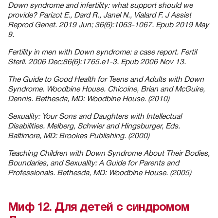
Down syndrome and infertility: what support should we
provide? Parizot E., Dard R., Janel N., Vialard F. J Assist
Reprod Genet. 2019 Jun; 36(6):1063-1067. Epub 2019 May
9.
Fertility in men with Down syndrome: a case report. Fertil
Steril. 2006 Dec;86(6):1765.e1-3. Epub 2006 Nov 13.
The Guide to Good Health for Teens and Adults with Down
Syndrome. Woodbine House. Chicoine, Brian and McGuire,
Dennis. Bethesda, MD: Woodbine House. (2010)
Sexuality: Your Sons and Daughters with Intellectual
Disabilities. Melberg, Schwier and Hingsburger, Eds.
Baltimore, MD: Brookes Publishing. (2000)
Teaching Children with Down Syndrome About Their Bodies,
Boundaries, and Sexuality: A Guide for Parents and
Professionals. Bethesda, MD: Woodbine House. (2005)
Миф 12. Для детей с синдромом