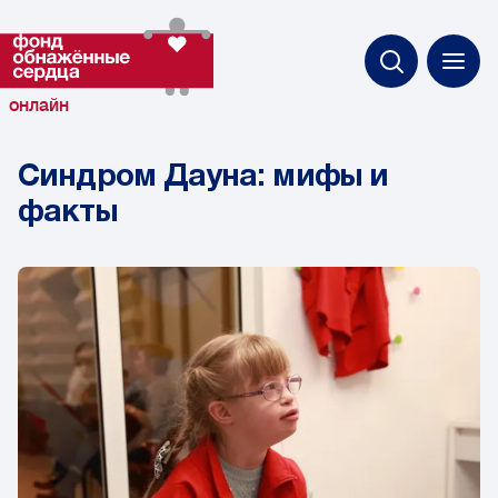
онлайн
Синдром Дауна: мифы и
факты