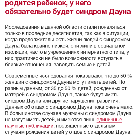
родится ребенок, у него
обязательно будет синдром Дауна
Исследования в данной области стали появляться
только в последние десятилетия, так как в ситуации,
когда продолжительность жизни людей с синдромом
Дауна была крайне низкой, они жили в социальной
изоляции, часто в учреждениях интернатного типа, у
них практически не было возможности вступать в
близкие отношения, заводить семью и детей.
Современные исследования показывают, что до 50 %
женщин с синдромом Дауна могут иметь детей. По
разным данным, от 35 до 50 % детей, рожденных от
матерей с синдромом Дауна, также будут иметь
синдром Дауна или другие нарушения развития.
Данных об отцах с синдромом Дауна пока очень мало.
В большинстве случаев мужчины с синдромом Дауна
не могут иметь детей, и имеются лишь
единичные
научные публикации
, посвященные отдельным
случаям рождения детей у отцов с синдромом Дауна.