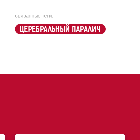
связанные теги:
церебральный паралич