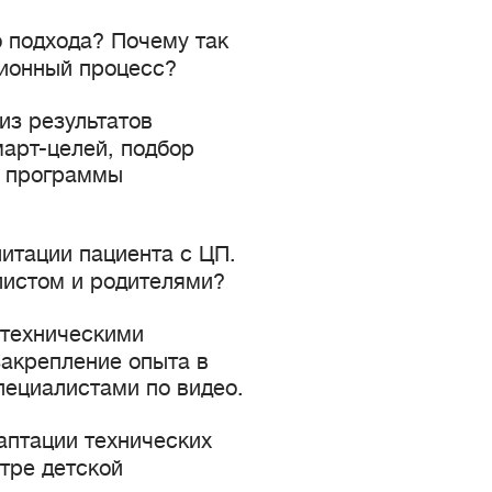
 подхода? Почему так
ционный процесс?
из результатов
арт-целей, подбор
а программы
итации пациента с ЦП.
истом и родителями?
 техническими
закрепление опыта в
пециалистами по видео.
аптации технических
тре детской