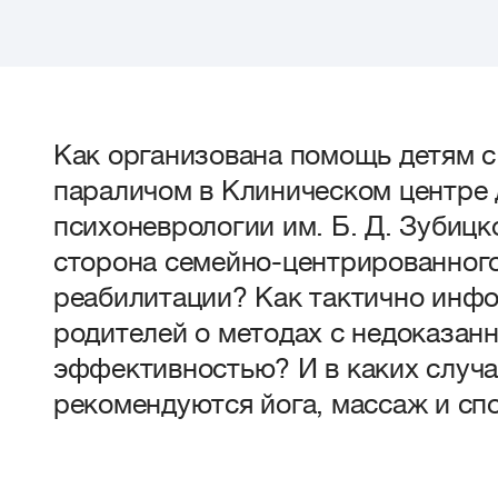
Как организована помощь детям 
параличом в Клиническом центре 
психоневрологии им. Б. Д. Зубицк
сторона семейно-центрированного
реабилитации? Как тактично инф
родителей о методах с недоказан
эффективностью? И в каких случа
рекомендуются йога, массаж и сп