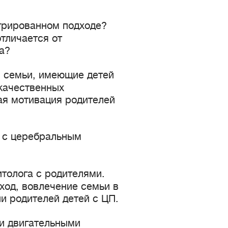
трированном подходе?
тличается от
а?
 семьи, имеющие детей
качественных
ая мотивация родителей
 с церебральным
толога с родителями.
ход, вовлечение семьи в
и родителей детей с ЦП.
и двигательными