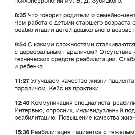
психоневрологии им. Б. Д. Зубицкого.
Что говорят родители о семейно-цен
8:35
Чем работа с детьми старшего возраста о
реабилитации детей дошкольного возраст
С какими сложностями сталкиваются
9:54
с церебральным параличом? Отсутствие 
технических средств реабилитации. Слаб
и ребенка.
Улучшаем качество жизни пациента
11:27
параличом. Кейс из практики.
Коммуникация специалиста-реабили
12:40
Интервью, опросник, индивидуальный под
реабилитацию. Повышение качества жизн
Реабилитация пациентов с тяжелым
15:36