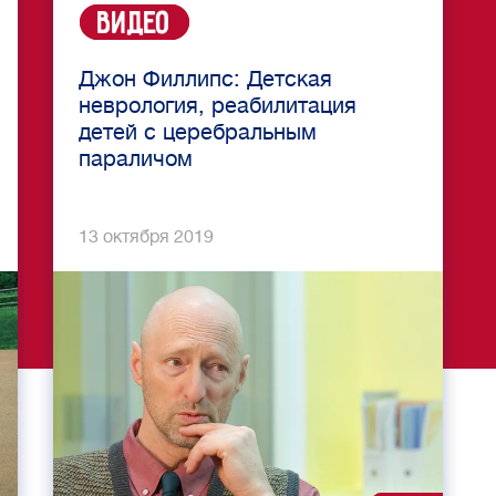
Видео
Джон Филлипс: Детская
неврология, реабилитация
детей с церебральным
параличом
13 октября 2019