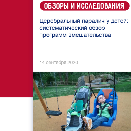
Обзоры и исследования
Церебральный паралич у детей:
систематический обзор
программ вмешательства
14 сентября 2020