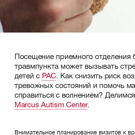
Посещение приемного отделения 
травмпункта может вызывать стре
детей с
РАС
. Как снизить риск во
тревожных состояний и помочь м
справиться с волнением? Делимс
Marcus Autism Center
.
Внимательное планирование визитов к вр