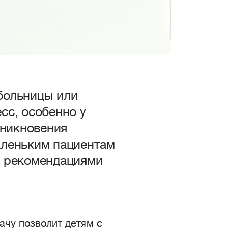
больницы или
сс, особенно у
зникновения
аленьким пациентам
я рекомендациями
ачу позволит детям с