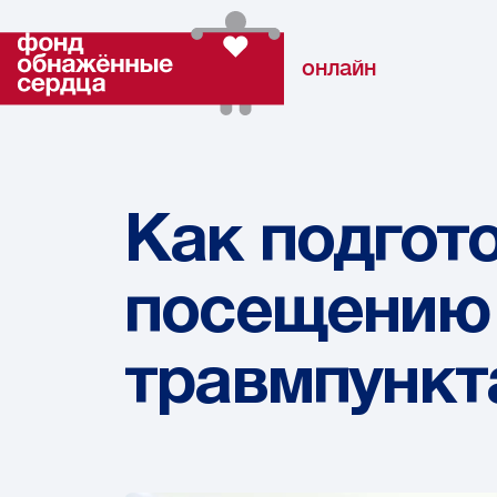
онлайн
Как подгото
посещению 
травмпункт