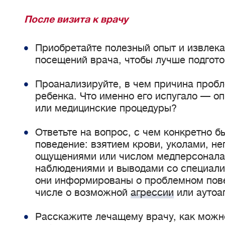
После визита к врачу
Приобретайте полезный опыт и извлека
посещений врача, чтобы лучше подгот
Проанализируйте, в чем причина проб
ребенка. Что именно его испугало — о
или медицинские процедуры?
Ответьте на вопрос, с чем конкретно 
поведение: взятием крови, уколами, н
ощущениями или числом медперсонала
наблюдениями и выводами со специалис
они информированы о проблемном пове
числе о возможной
агрессии
или аутоа
Расскажите лечащему врачу, как можн