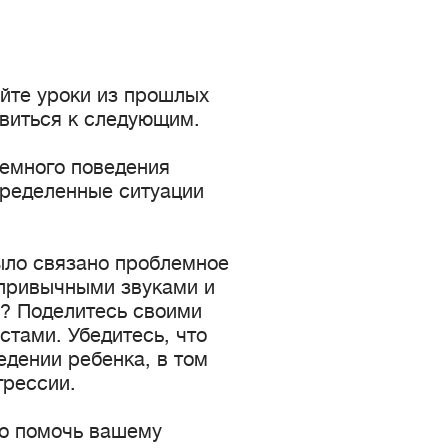
йте уроки из прошлых
овиться к следующим.
лемного поведения
пределенные ситуации
было связано проблемное
епривычными звуками и
? Поделитесь своими
тами. Убедитесь, что
дении ребенка, в том
грессии.
о помочь вашему