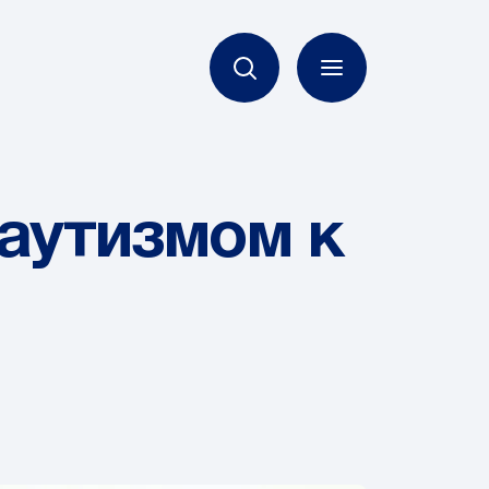
 аутизмом к