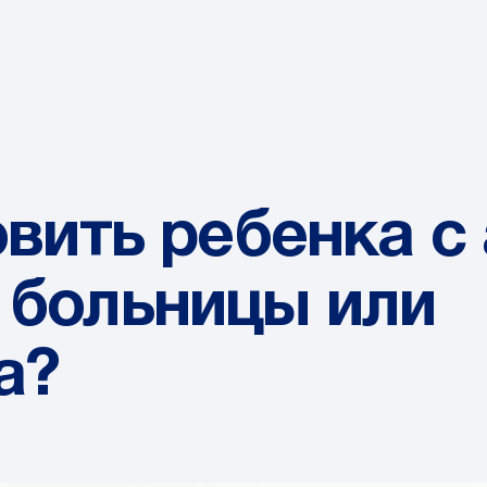
вить ребенка с
больницы или
а?