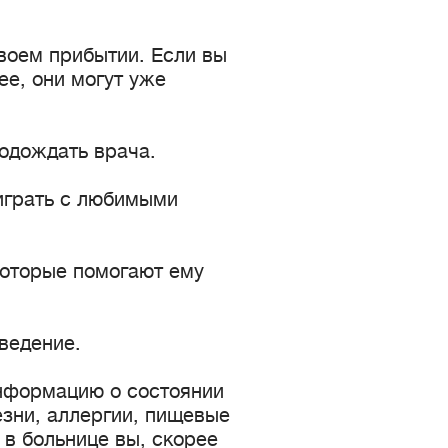
воем прибытии. Если вы
ее, они могут уже
подождать врача.
играть с любимыми
которые помогают ему
ведение.
нформацию о состоянии
езни, аллергии, пищевые
 в больнице вы, скорее