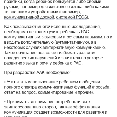
практики, когда ребенок пользуется либо своими
руками, например для жестового языка, либо какими-
то внешними устройствами (например,
коммуникативной доской
,
системой PECS
).
Как показывают многочисленные исследования,
необходимо не только учить ребенка с РАС
коммуникативным, языковым и речевым навыкам, но и
вводить дополнительную (аугментативную), а в
некоторых случаях альтернативную коммуникацию.
Такое сочетание позволяет избежать развития
поведенческих нарушений и значительно ускоряет
развитие языка и речи у ребенка с РАС.
При разработке ААК необходимо:
• Учитывать использование ребенком в общении
полного спектра коммуникативных функций (просьба,
ответ на вопрос, комментирование и прочие).
• Принимать во внимание потребности всех
заинтересованных сторон, так как эффективная
коммуникация создает возможности для развития и