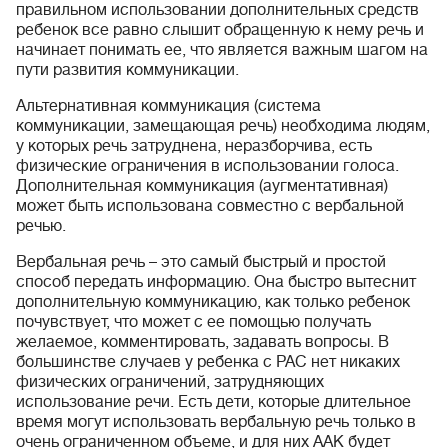
правильном использовании дополнительных средств
ребенок все равно слышит обращенную к нему речь и
начинает понимать ее, что является важным шагом на
пути развития коммуникации.
Альтернативная коммуникация (система
коммуникации, замещающая речь) необходима людям,
у которых речь затруднена, неразборчива, есть
физические ограничения в использовании голоса.
Дополнительная коммуникация (аугментативная)
может быть использована совместно с вербальной
речью.
Вербальная речь – это самый быстрый и простой
способ передать информацию. Она быстро вытеснит
дополнительную коммуникацию, как только ребенок
почувствует, что может с ее помощью получать
желаемое, комментировать, задавать вопросы. В
большинстве случаев у ребенка с РАС нет никаких
физических ограничений, затрудняющих
использование речи. Есть дети, которые длительное
время могут использовать вербальную речь только в
очень ограниченном объеме, и для них ААК будет