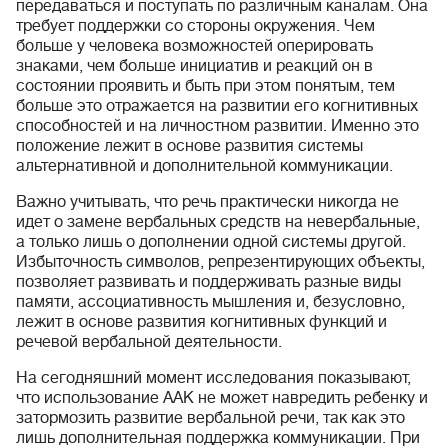
передаваться и поступать по различным каналам. Она
требует поддержки со стороны окружения. Чем
больше у человека возможностей оперировать
знаками, чем больше инициатив и реакций он в
состоянии проявить и быть при этом понятым, тем
больше это отражается на развитии его когнитивных
способностей и на личностном развитии. Именно это
положение лежит в основе развития системы
альтернативной и дополнительной коммуникации.
Важно учитывать, что речь практически никогда не
идет о замене вербальных средств на невербальные,
а только лишь о дополнении одной системы другой.
Избыточность символов, репрезентирующих объекты,
позволяет развивать и поддерживать разные виды
памяти, ассоциативность мышления и, безусловно,
лежит в основе развития когнитивных функций и
речевой вербальной деятельности.
На сегодняшний момент исследования показывают,
что использование ААК не может навредить ребенку и
затормозить развитие вербальной речи, так как это
лишь дополнительная поддержка коммуникации. При