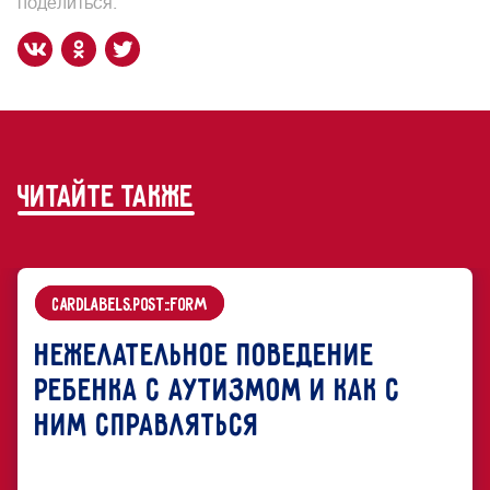
поделиться:
читайте также
cardLabels.Post::Form
Нежелательное поведение
ребенка с аутизмом и как с
ним справляться