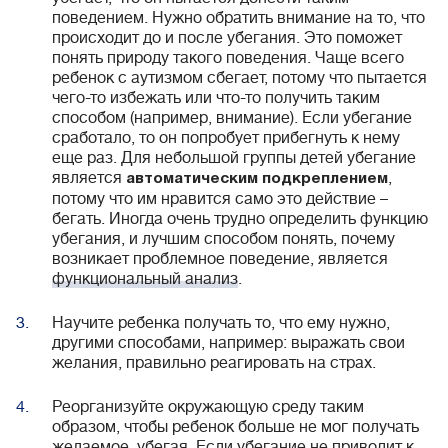
поведением. Нужно обратить внимание на то, что
происходит до и после убегания. Это поможет
понять природу такого поведения. Чаще всего
ребенок с аутизмом сбегает, потому что пытается
чего-то избежать или что-то получить таким
способом (например, внимание). Если убегание
сработало, то он попробует прибегнуть к нему
еще раз. Для небольшой группы детей убегание
является
,
автоматическим подкреплением
потому что им нравится само это действие –
бегать. Иногда очень трудно определить функцию
убегания, и лучшим способом понять, почему
возникает проблемное поведение, является
функциональный анализ
.
Научите ребенка получать то, что ему нужно,
другими способами, например: выражать свои
желания, правильно реагировать на страх.
Реорганизуйте окружающую среду таким
образом, чтобы ребенок больше не мог получать
желаемое, убегая. Если убегание не приводит к