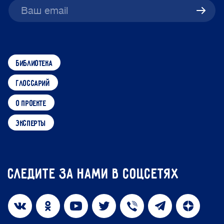
библиотека
глоссарий
о проекте
эксперты
Следите за нами в соцсетях