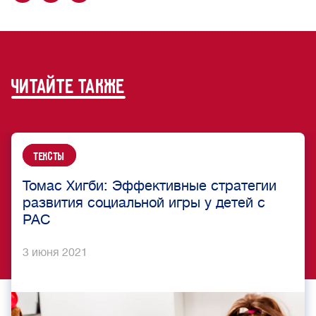
читайте также
Тексты
Томас Хигби: Эффективные стратегии
развития социальной игры у детей с
РАС
3 июня 2021