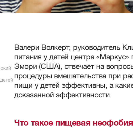
Валери Волкерт, руководитель К
питания у детей центра «Маркус» 
Эмори (США), отвечает на вопросы
еский
процедуры вмешательства при ра
 детей
пищи у детей эффективны, а каки
доказанной эффективности.
Что такое пищевая неофобия