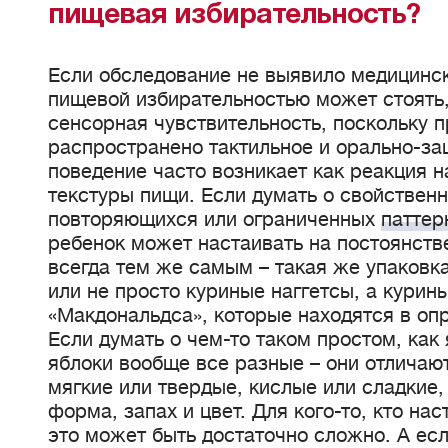
пищевая избирательность?
Если обследование не выявило медицинск
пищевой избирательностью может стоять
сенсорная чувствительность, поскольку 
распространено тактильное и орально-за
поведение часто возникает как реакция 
текстуры пищи. Если думать о свойствен
повторяющихся или ограниченных
паттер
ребенок может настаивать на постоянств
всегда тем же самым – такая же упаковка
или не просто куриные наггетсы, а курины
«Макдональдса», которые находятся в оп
Если думать о чем-то таком простом, как
яблоки вообще все разные – они отличают
мягкие или твердые, кислые или сладкие,
форма, запах и цвет. Для кого-то, кто на
это может быть достаточно сложно. А ес