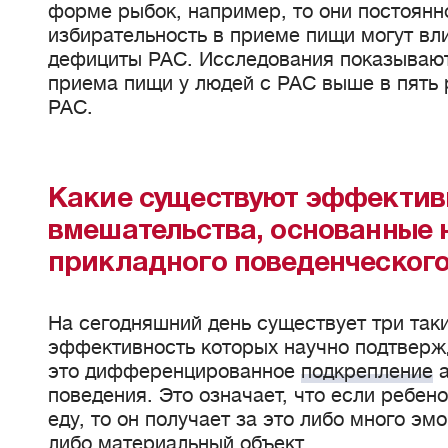
форме рыбок, например, то они постоянно
избирательность в приеме пищи могут вл
дефициты РАС. Исследования показывают
приема пищи у людей с РАС выше в пять 
РАС.
Какие существуют эффектив
вмешательства, основанные 
прикладного поведенческого
На сегодняшний день существует три таки
эффективность которых научно подтверж
это дифференцированное
подкрепление
а
поведения. Это означает, что если ребен
еду, то он получает за это либо много эм
либо материальный объект.