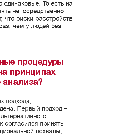
 одинаковые. То есть на
иять непосредственно
, что риски расстройств
раз, чем у людей без
ные процедуры
на принципах
 анализа?
х подхода,
дена. Первый подход –
льтернативного
ок согласился принять
оциональной похвалы,