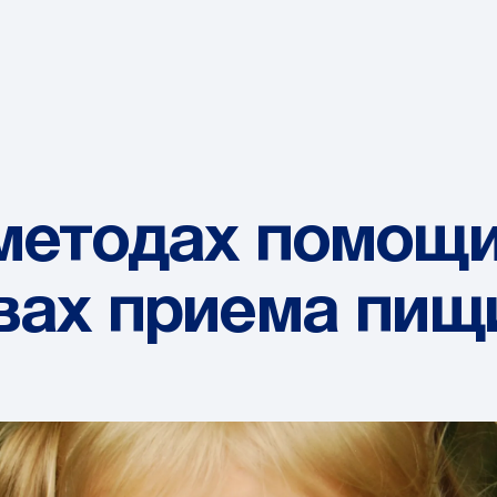
методах помощи
вах приема пищи