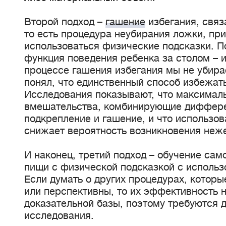
Второй подход –
гашение
избегания, связ
то есть процедура неубирания ложки, при
использоваться физические подсказки. П
функция поведения ребенка за столом – 
процессе гашения избегания мы не убира
понял, что единственный способ избежать
Исследования показывают, что максима
вмешательства, комбинирующие диффер
подкрепление и гашение, и что использо
снижает вероятность возникновения неже
И наконец, третий подход – обучение са
пищи с физической подсказкой с использ
Если думать о других процедурах, которы
или перспективны, то их эффективность 
доказательной базы, поэтому требуются 
исследования.