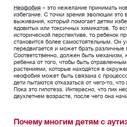
Неофобия
– это нежелание принимать нов
избегание. С точки зрения эволюции это
выживания, который помогает детям избе
ядовитых или токсичных химикатов. То ест
исторической перспективе, то ребенок пр
становится более самостоятельным. Он 
передвигается и может брать различные
Соответственно, должен быть механизм, 
ребенка от того, чтобы быть отравленным
растениями, которые находятся в окружен
неофобия может быть связана с процесс
дети пытаются отказаться от чего-то, что 
Пока это гипотеза. Интересно, что пик 
двухлетнем возрасте, после чего она нач
Почему многим детям с аути