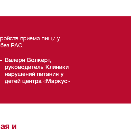
тройств приема пищи у
 без РАС.
Валери Волкерт,
руководитель Клиники
нарушений питания у
детей центра «Маркус»
ая и