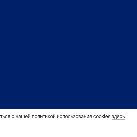
ться с нашей политикой использования cookies
здесь