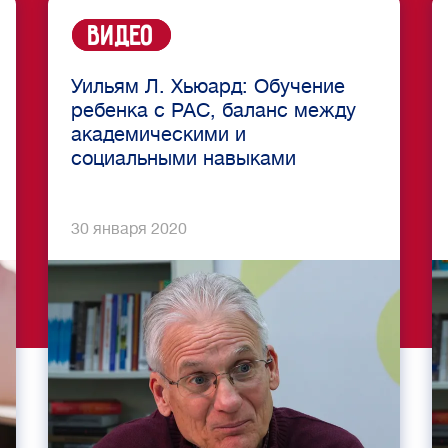
Видео
Уильям Л. Хьюард: Обучение
ребенка с РАС, баланс между
академическими и
социальными навыками
30 января 2020