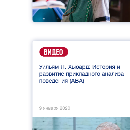
Видео
Уильям Л. Хьюард: История и
развитие прикладного анализа
поведения (ABA)
9 января 2020