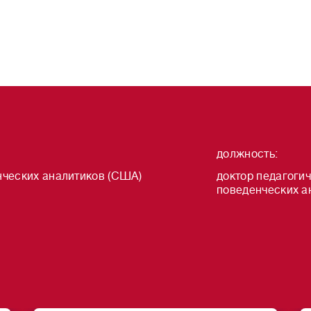
должность
:
ческих аналитиков (США)
доктор педагогич
поведенческих а