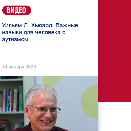
Видео
Уильям Л. Хьюард: Важные
навыки для человека с
аутизмом
14 января 2020