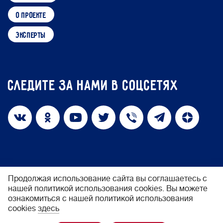
о проекте
эксперты
Следите за нами в соцсетях
Продолжая использование сайта вы соглашаетесь с
нашей политикой использования cookies. Вы можете
политика конфиденциальности
ознакомиться с нашей политикой использования
cookies
здесь
© 2026 Фонд «Обнажённые сердца»