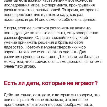
занятий есть важная часть жизни – возможность
исследования мира, эксперимента, проигрывания
разных сюжетов, разных ролей. То время, которое не
посвящено занятию в детском саду, как раз
посвящено игре. И оно само по себе очень ценное.
У игры, если ее пытаться разложить на какие-то
последующие полезные эффекты, есть совершенно
разные функции. Одна из важнейших функций –
умение принимать решения и брать на себя
лидерство. Поэтому и нужны сверстники – со
взрослым это все очень сложно сделать. Для
развития групповых навыков. Для развития баланса
между тем, что я сейчас очень эмоционален, а потом я
очень тихо играю.
Есть ли дети, которые не играют?
Действительно, есть дети, о которых мы говорим, что
они не играют. Вполне возможно, это внешнее
проявление, они играют в своем воображении, и,