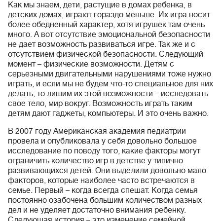
Как мы знаем, дети, растущие в домах ребенка, в
детских домах, играют гораздо меньше. Их игра носит
более обедненный характер, хотя игрушек там очень
много. А вот отсутствие эмоциональной безопасности
не дает возможность развиваться игре. Так же и с
отсутствием физической безопасности. Следующий
момент – физические возможности. Детям с
серьезными двигательными нарушениями тоже нужно
играть, и если мы не будем что-то специальное для них
делать, то лишим их этой возможности – исследовать
свое тело, мир вокруг. Возможность играть таким
детям дают гаджеты, компьютеры. И это очень важно.
В 2007 году Американская академия педиатрии
провела и опубликовала у себя довольно большое
исследование по поводу того, какие факторы могут
ограничить количество игр в детстве у типично
развивающихся детей. Они выделили довольно мало
факторов, которые наиболее часто встречаются в
семье. Первый – когда всегда спешат. Когда семья
постоянно озабочена большим количеством разных
дел и не уделяет достаточно внимания ребенку.
Следующая история – это изменение семейной