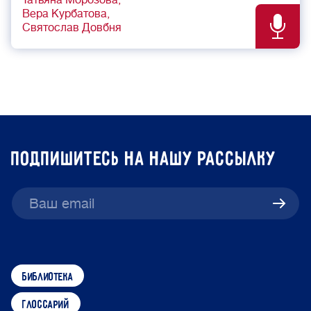
Татьяна Морозова
Вера Курбатова
Святослав Довбня
подпишитесь на нашу рассылку
библиотека
глоссарий