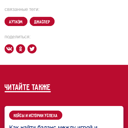
связанные теги:
аутизм
Джаспер
поделиться:
читайте также
Кейсы и истории успеха
Как найти баланс между игрой и