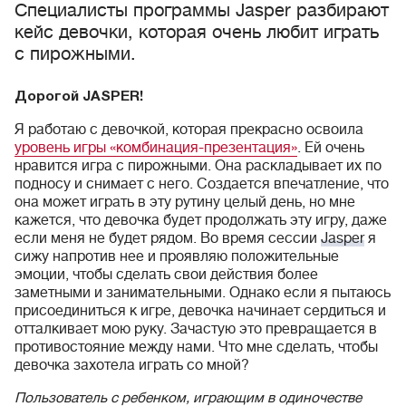
Специалисты программы Jasper разбирают
кейс девочки, которая очень любит играть
с пирожными.
Дорогой JASPER!
Я работаю с девочкой, которая прекрасно освоила
уровень игры «комбинация-презентация»
. Ей очень
нравится игра с пирожными. Она раскладывает их по
подносу и снимает с него. Создается впечатление, что
она может играть в эту рутину целый день, но мне
кажется, что девочка будет продолжать эту игру, даже
если меня не будет рядом. Во время сессии
Jasper
я
сижу напротив нее и проявляю положительные
эмоции, чтобы сделать свои действия более
заметными и занимательными. Однако если я пытаюсь
присоединиться к игре, девочка начинает сердиться и
отталкивает мою руку. Зачастую это превращается в
противостояние между нами. Что мне сделать, чтобы
девочка захотела играть со мной?
Пользователь с ребенком, играющим в одиночестве