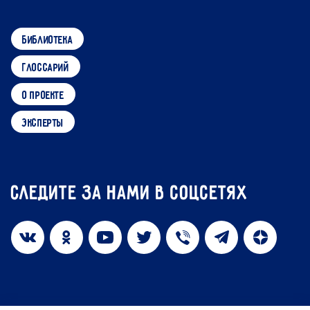
библиотека
глоссарий
о проекте
эксперты
Следите за нами в соцсетях