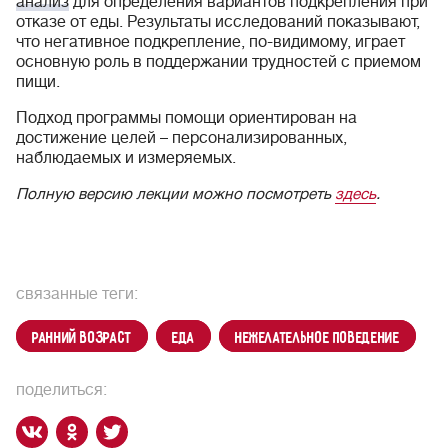
анализ
для определения вариантов подкрепления при
отказе от еды. Результаты исследований показывают,
что негативное подкрепление, по-видимому, играет
основную роль в поддержании трудностей с приемом
пищи.
Подход программы помощи ориентирован на
достижение целей – персонализированных,
наблюдаемых и измеряемых.
Полную версию лекции можно посмотреть
здесь
.
связанные теги:
ранний возраст
еда
нежелательное поведение
поделиться: