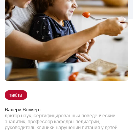
Тексты
Валери Волкерт
доктор наук, сертифицированный поведенческий
аналитик, профессор кафедры педиатрии,
руководитель клиники нарушений питания у детей