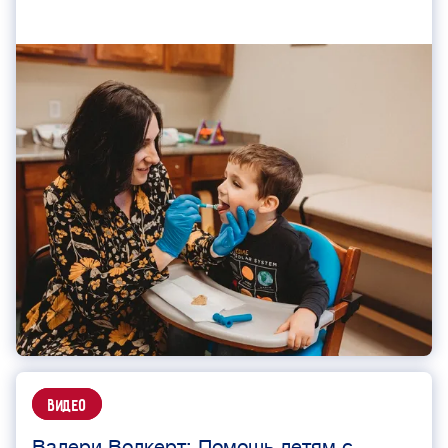
Видео
Валери Волкерт: Помощь детям с