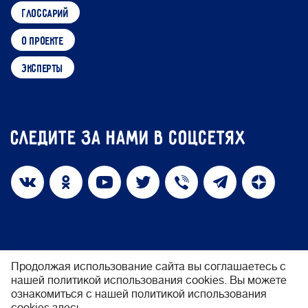
глоссарий
о проекте
эксперты
Следите за нами в соцсетях
Продолжая использование сайта вы соглашаетесь с
нашей политикой использования cookies. Вы можете
политика конфиденциальности
ознакомиться с нашей политикой использования