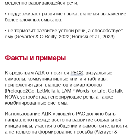
медленно развивающейся речи;
• поддерживает развитие языка, включая выражение
более сложных смыслов;
• не тормозит развитие устной речи, а способствует
ему (Gevarter & O’Reilly, 2022; Romski et al., 2023).
Факты и примеры
К средствам АДК относятся
PECS
, визуальные
символы, коммуникативные книги и таблицы,
приложения для планшетов и смартфонов
(Proloquo2Go, LetMeTalk, LAMP Words for Life, GoTalk
NOW), устройства, генерирующие речь, а также
комбинированные системы.
Использование АДК у людей с РАС должно быть
направлено прежде всего на развитие социальной
инициативы, участия в общении и самостоятельности,
а не только на формирование просьбы (Alzrayer &