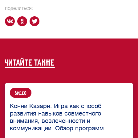
поделиться:
читайте также
Видео
Конни Казари. Игра как способ
развития навыков совместного
внимания, вовлеченности и
коммуникации. Обзор программ
…