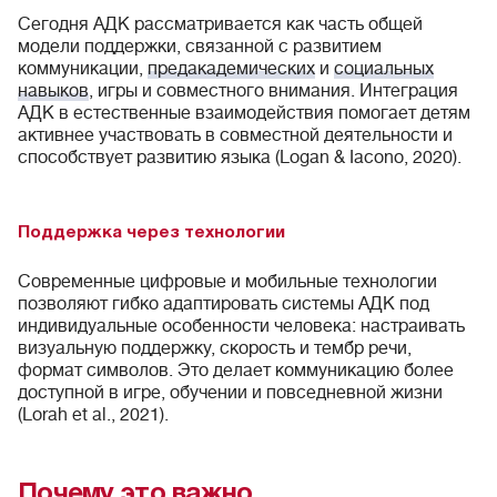
Сегодня АДК рассматривается как часть общей
модели поддержки, связанной с развитием
коммуникации,
предакадемических
и
социальных
навыков
, игры и совместного внимания. Интеграция
АДК в естественные взаимодействия помогает детям
активнее участвовать в совместной деятельности и
способствует развитию языка (Logan & Iacono, 2020).
Поддержка через технологии
Современные цифровые и мобильные технологии
позволяют гибко адаптировать системы АДК под
индивидуальные особенности человека: настраивать
визуальную поддержку, скорость и тембр речи,
формат символов. Это делает коммуникацию более
доступной в игре, обучении и повседневной жизни
(Lorah et al., 2021).
Почему это важно