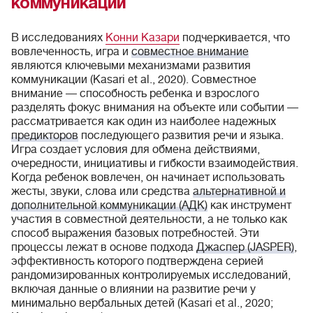
коммуникации
В исследованиях
Конни Казари
подчеркивается, что
вовлеченность, игра и
совместное внимание
являются ключевыми механизмами развития
коммуникации (Kasari et al., 2020). Совместное
внимание — способность ребенка и взрослого
разделять фокус внимания на объекте или событии —
рассматривается как один из наиболее надежных
предикторов
последующего развития речи и языка.
Игра создает условия для обмена действиями,
очередности, инициативы и гибкости взаимодействия.
Когда ребенок вовлечен, он начинает использовать
жесты, звуки, слова или средства
альтернативной и
дополнительной коммуникации (АДК)
как инструмент
участия в совместной деятельности, а не только как
способ выражения базовых потребностей. Эти
процессы лежат в основе подхода
Джаспер (JASPER)
,
эффективность которого подтверждена серией
рандомизированных контролируемых исследований,
включая данные о влиянии на развитие речи у
минимально вербальных детей (Kasari et al., 2020;