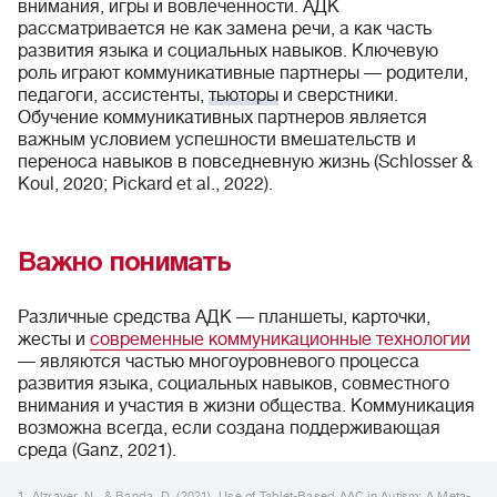
внимания, игры и вовлеченности. АДК
рассматривается не как замена речи, а как часть
развития языка и социальных навыков. Ключевую
роль играют коммуникативные партнеры — родители,
педагоги, ассистенты,
тьюторы
и сверстники.
Обучение коммуникативных партнеров является
важным условием успешности вмешательств и
переноса навыков в повседневную жизнь (Schlosser &
Koul, 2020; Pickard et al., 2022).
Важно понимать
Различные средства АДК — планшеты, карточки,
жесты и
современные коммуникационные технологии
— являются частью многоуровневого процесса
развития языка, социальных навыков, совместного
внимания и участия в жизни общества. Коммуникация
возможна всегда, если создана поддерживающая
среда (Ganz, 2021).
1. Alzrayer, N., & Banda, D. (2021). Use of Tablet-Based AAC in Autism: A Meta-