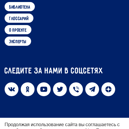
библиотека
глоссарий
о проекте
эксперты
Следите за нами в соцсетях
Продолжая использование сайта вы соглашаетесь с