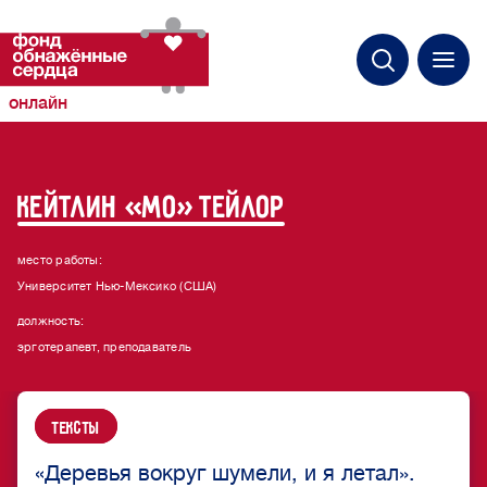
онлайн
Кейтлин «Мо» Тейлор
место работы
:
Университет Нью-Мексико (США)
должность
:
эрготерапевт, преподаватель
Тексты
«Деревья вокруг шумели, и я летал».