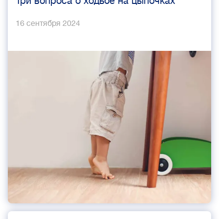
Три вопроса о ходьбе на цыпочках
16 сентября 2024