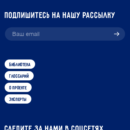
подпишитесь на нашу рассылку
библиотека
глоссарий
о проекте
эксперты
Следите за нами в соцсетях